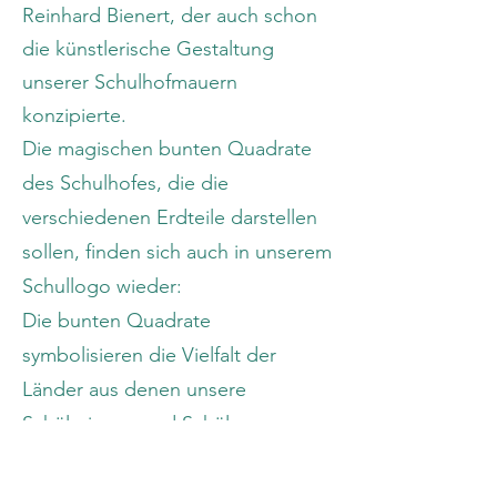
Reinhard Bienert, der auch schon
die künstlerische Gestaltung
unserer Schulhofmauern
konzipierte.
Die magischen bunten Quadrate
des Schulhofes, die die
verschiedenen Erdteile darstellen
sollen, finden sich auch in unserem
Schullogo wieder:
Die bunten Quadrate
symbolisieren die Vielfalt der
Länder aus denen unsere
Schülerinnen und Schüler
stammen.
Das stilisierte Kleeblatt soll die